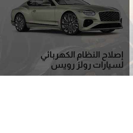
إصلاح النظام الكهربائي
لسيارات رولز رويس
تشخيص متقدم للأسلاك، أجهزة الاستشعار،
ووحدات التحكم الإلكترونية
برمجة وتكوين وحدات التحكم لسيارات رولز رويس
إصلاح أنظمة الإضاءة، الترفيه، الراحة، وميزات
السلامة الإلكترونية