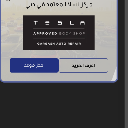
مركز تسلا المعتمد في دبي
احجز موعد
اعرف المزيد