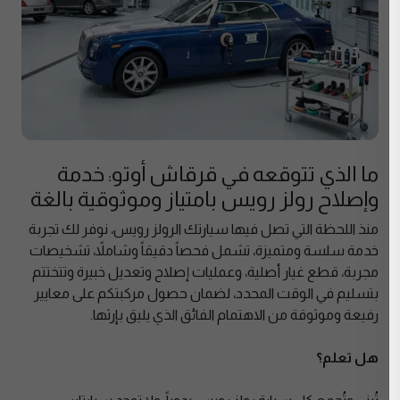
ما الذي تتوقعه في قرقاش أوتو: خدمة
وإصلاح رولز رويس بامتياز وموثوقية بالغة
منذ اللحظة التي تصل فيها سيارتك الرولز رويس، نوفر لك تجربة
خدمة سلسة ومتميزة، تشمل فحصاً دقيقاً وشاملاً، تشخيصات
مجربة، قطع غيار أصلية، وعمليات إصلاح وتعديل خبيرة وتتختتم
بتسليم في الوقت المحدد، لضمان حصول مركبتكم على معايير
رفيعة وموثوقة من الاهتمام الفائق الذي يليق بإرثها.
هل تعلم؟