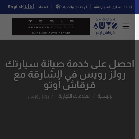

🇺🇸
🛠️
🚗
English
★★★
اعتماد طلب الإصلاح
الإصلاح والصيانة
إعادة تسليم السيارة
احصل على خدمة صيانة سيارتك
رولز رويس في الشارقة مع
قرقاش أوتو
رولز رويس
العلامات التجارية
الرئيسية