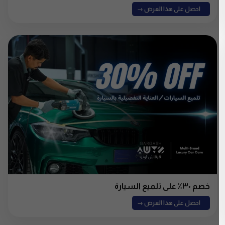
احصل على هذا العرض →
خصم ٣٠٪ على تلميع السيارة
احصل على هذا العرض →