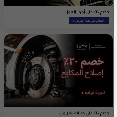
خصم ٢٠٪ على أجور العمل
احصل على هذا العرض →
خصم ٢٠٪ على صيانة الفرامل