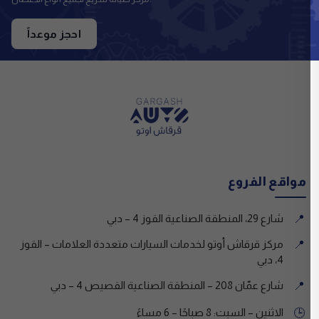
احجز موعداً
مواقع الفروع
شارع 29، المنطقة الصناعية القوز 4 – دبي
📍
مركز قرقاش أوتو لخدمات السيارات متعددة العلامات – القوز
📍
4، دبي
شارع عمّان 208 – المنطقة الصناعية القصيص 4 – دبي
📍
الاثنين – السبت: 8 صباحًا – 6 مساءً
🕒