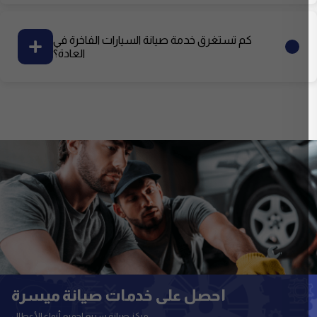
كم تستغرق خدمة صيانة السيارات الفاخرة في
العادة؟
احصل على خدمات صيانة ميسرة
مركز صيانة سريع لجميع أنواع الأعطال.