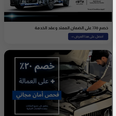
خصم ١٥٪ على الضمان الممتد وعقد الخدمة
احصل على هذا العرض →