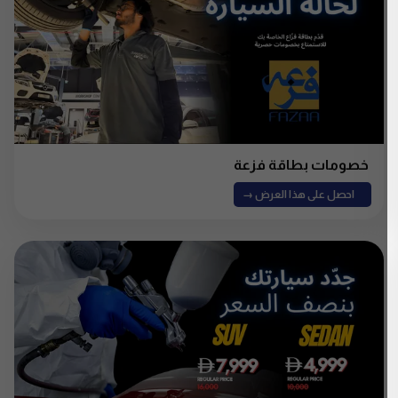
خصومات بطاقة فزعة
احصل على هذا العرض →