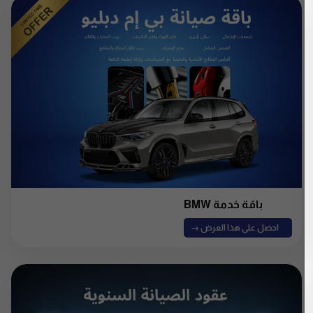
باقة خدمة BMW
احصل على هذا العرض →