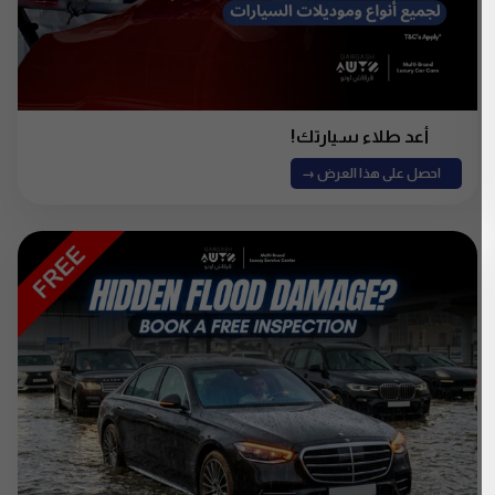
أعد طلاء سيارتك!
احصل على هذا العرض →