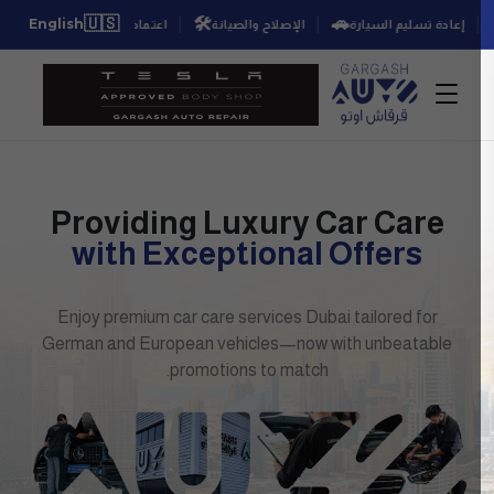

🇺🇸
🛠️
🚗
English
★★★
اعتماد طلب الإصلاح
الإصلاح والصيانة
إعادة تسليم السيارة
Providing Luxury Car Care
with Exceptional Offers
Enjoy premium car care services Dubai tailored for
German and European vehicles—now with unbeatable
promotions to match.