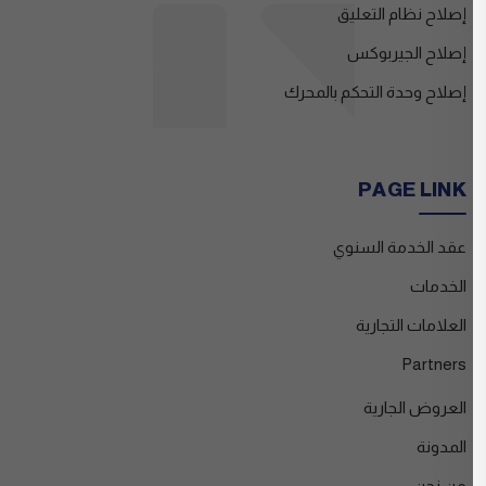
إصلاح نظام التعليق
إصلاح الجيربوكس
إصلاح وحدة التحكم بالمحرك
PAGE LINK
عقد الخدمة السنوي
الخدمات
العلامات التجارية
Partners
العروض الجارية
المدونة
من نحن