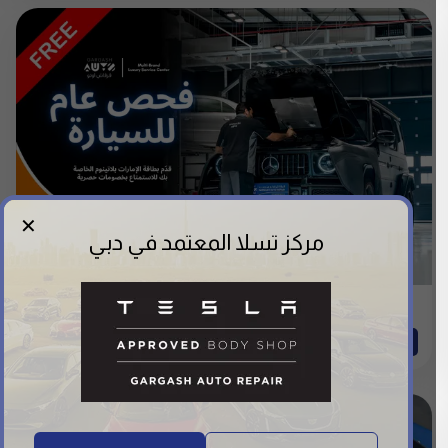
✕
مركز تسلا المعتمد في دبي
عرض بطاقة الإمارات
احصل على هذا العرض →