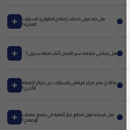
هل تقدمون خدمات إصلاح الطوارئ للسيارات
الفاخرة؟
هل يمكنني متابعة سير العمل أثناء صيانة سيارتي؟
ما الذي يميز مركز قرقاش للسيارات عن مراكز الصيانة
الأخرى؟
هل تستخدمون قطع غيار أصلية في جميع عمليات
الإصلاح؟