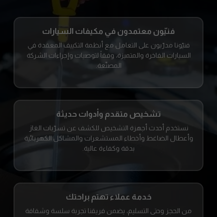
فنيّون معتمدون في مكيفات السيارات
فنيّونا مدرّبون على التعامل مع أنظمة التكييف المعقدة في
السيارات الفاخرة والمتميزة، وفقاً لتوصيات وإجراءات الشركة
المصنّعة.
تشخيص متقدم وأدوات حديثة
نستخدم أحدث أجهزة التشخيص للكشف عن تسرّبات الغاز
وأعطال الضاغط وأخطاء المستشعرات والمشاكل الكهربائية
بدقة وكفاءة عالية.
خدمة عملاء تهتم براحتك
من الحجز وحتى التسليم، يضمن فريقنا تجربة سلسة وشفافة