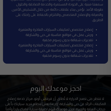
سمعتنا مبنية على الجودة المستمرة والخدمة الصادقة والحلول
طويلة الأمد. نؤمن ببناء علاقات دائمة من خلال التشخيص الأمين
والصيانة والإصلاح المتخصص والالتزام بالحفاظ على راحتك على
الطريق.
إصلاح متخصص لمكيفات السيارات الفاخرة والمتميزة
ورش عمل في مواقع مناسبة في دبي والشارقة
تقديرات شفافة بدون رسوم مخفية
إصلاح متخصص لمكيفات السيارات الفاخرة والمتميزة
ورش عمل في مواقع مناسبة في دبي والشارقة
تقديرات شفافة بدون رسوم مخفية
احجز موعدك اليوم
لا تنتظر حتى تصبح الحرارة لا تُطاق. زُر قرقاش أوتو، مركز خدمة إصلاح
المكيفات الرائد في دبي والشارقة، ودعنا نعتني بنظام تبريد سيارتك بأعلى
درجات العناية والخبرة. احجز موعدك اليوم لصيانة سيارة تبقيك بارداً وآمناً