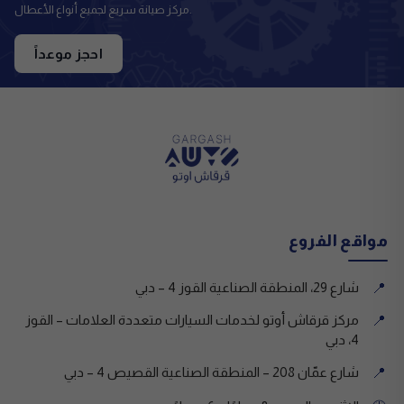
مركز صيانة سريع لجميع أنواع الأعطال.
احجز موعداً
مواقع الفروع
شارع 29، المنطقة الصناعية القوز 4 – دبي
📍
مركز قرقاش أوتو لخدمات السيارات متعددة العلامات – القوز
📍
4، دبي
شارع عمّان 208 – المنطقة الصناعية القصيص 4 – دبي
📍