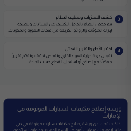
كشف التسرّبات وتنظيف النظام
3
يتم فحص النظام بالكامل للكشف عن التسرّبات وتنظيفه
لإزالة الملوّثات والروائح الكريهة من فتحات التهوية والمكونات.
اختبار الأداء والتقرير النهائي
4
نقيس درجة حرارة الهواء الخارج ونفحص تدفقه ونقدّم تقريراً
مفصّلاً مع إصلاح أو استبدال القطع حسب الحاجة.
ورشة إصلاح مكيفات السيارات الموثوقة في
الإمارات
إذا كنت تبحث عن ورشة إصلاح مكيفات سيارات موثوقة في دبي
والشارقة، فإن قرقاش أوتو هي الاسم الذي يعتمد عليه السائقون.