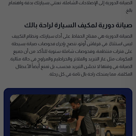
الصيانة الدورية إلى الإصلاحات الشاملة، نعتني بسيارتك بدقة واهتمام
بالغ.
صيانة دورية لمكيف السيارة لراحة بالك
الصيانة الدورية هي مفتاح الحفاظ على أداء سيارتك، ونظام التكييف
ليس استثناءً. في قرقاش أوتو، ننصح بإجراء فحوصات صيانة بسيطة
على فترات منتظمة، وفحوصات شاملة سنوية للتأكد من أن جميع
المكونات مثل غاز التبريد والفلاتر والخراطيم والمراوح في حالة مثالية.
الصيانة في وقتها لا تحسّن التبريد فحسب، بل تمنع أيضاً الأعطال
المكلفة، مما يمنحك راحة بال تامة في كل رحلة.