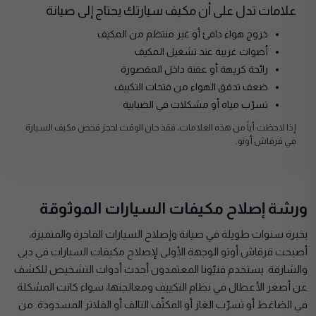
علامات تدل على أن مكيف سيارتك يحتاج إلى صيانة
خروج هواء دافئ أو غير منتظم من المكيف
أصوات غريبة عند تشغيل المكيف
رائحة كريهة أو عفنة داخل المقصورة
ضعف تدفق الهواء من فتحات التكييف
تسرّب مياه أو مشكلات في الضبابية
إذا لاحظت أياً من هذه العلامات، فقد حان الوقت لحجز فحص مكيف السيارة
في قرقاش أوتو.
ورشة إصلاح مكيفات السيارات الموثوقة
بخبرة سنوات طويلة في صيانة وإصلاح السيارات الفاخرة والمتميزة،
أصبحت قرقاش أوتو الوجهة الأولى لإصلاح مكيفات السيارات في دبي
والشارقة. يستخدم فنيّونا المعتمدون أحدث أدوات التشخيص للكشف
عن أصغر الأعطال في نظام التكييف ومعالجتها، سواء كانت المشكلة
في الضاغط أو تسرّب الغاز أو المكثّف التالف أو الفلاتر المسدودة. من