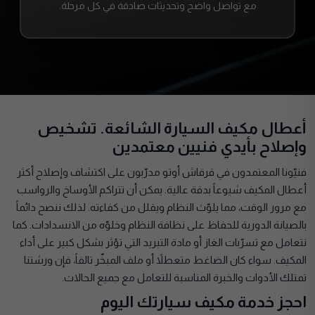
مع تواصل واضح وتحديثات صادقة في كل مرحلة.
أعطال مكيف السيارة الشائعة. تشخيص
وإصلاح بأيدي فنيين معتمدين
فنيّونا المعتمدون في قرقاش أوتو مدرّبون على اكتشاف وإصلاح أكثر
أعطال المكيف شيوعاً بدقة عالية. يمكن أن تتراكم الأوساخ والرواسب
مع مرور الوقت، مما يلوّث النظام ويقلل من كفاءته. لذلك ننصح دائماً
بالصيانة الدورية للحفاظ على نظافة النظام وخلوّه من الانسدادات. كما
نتعامل مع تسرّبات الغاز أو مادة التبريد التي تؤثر بشكل كبير على أداء
المكيف. سواء كان الضاغط متعطلاً أو ملف المبخّر تالفاً، فإن ورشتنا
تمتلك الأدوات والخبرة المناسبة للتعامل مع جميع الحالات.
احجز خدمة مكيف سيارتك اليوم