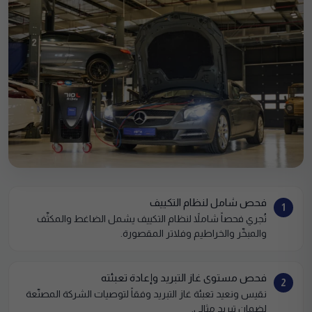
فحص شامل لنظام التكييف
1
نُجري فحصاً شاملاً لنظام التكييف يشمل الضاغط والمكثّف
والمبخّر والخراطيم وفلاتر المقصورة.
فحص مستوى غاز التبريد وإعادة تعبئته
2
نقيس ونعيد تعبئة غاز التبريد وفقاً لتوصيات الشركة المصنّعة
لضمان تبريد مثالي.