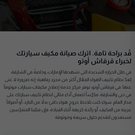
قُد براحة تامة. اترك صيانة مكيف سيارتك
لخبراء قرقاش أوتو
في ظل الحرارة الشديدة التي تشهدها الإمارات، وخاصةً في الشارقة،
يُعدّ نظام تكييف الهواء الفعّال أكثر من مجرد رفاهية؛ إنه ضرورة لا غنى
عنها. في قرقاش أوتو، نوفر مركز خدمة إصلاح مكيفات سيارات موثوقاً
في دبي والشارقة، مكرّساً لضمان أداء مثالي لنظام تكييف سيارتك على
مدار العام. سواء كنت تلاحظ خروج هواء دافئ بدلاً من البارد، أو أصواتاً
غريبة من المكيف، أو رائحة كريهة أثناء القيادة، فإن فنيّينا المتمرّسين
مستعدون لتقديم حلول سريعة وموثوقة.