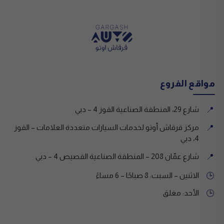
مواقع الفروع
شارع 29، المنطقة الصناعية القوز 4 – دبي
📍
مركز قرقاش أوتو لخدمات السيارات متعددة العلامات – القوز
📍
4، دبي
شارع عمّان 208 – المنطقة الصناعية القصيص 4 – دبي
📍
الاثنين – السبت: 8 صباحًا – 6 مساءً
🕒
الأحد: مغلق
🕒