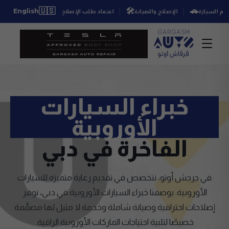
👍
🇺🇸
🛠️
🚗
English
دة تسليم السيارة
الإصلاح والصيانة
اعتماد طلب الإصلاح
فحص مجا
خبراء السيارات
الأوروبية
الفاخرة في دبي
في جرجش أوتو، نتخصص في تقديم رعاية متميزة للسيارات
الأوروبية. بوصفنا خبراء السيارات الأوروبية في دبي، نوفر
إصلاحات احترافية وصيانة شاملة وخدمة لا مثيل لها مصمَّمة
خصيصًا لتلبية احتياجات الماركات الأوروبية الراقية.