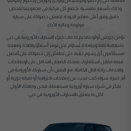
العالمية كبي إم دبليو ومرسيدس وأودي وبورش وجاغوار وفولفو،
وذلك بأسعار تنافسية. تخضع كل مركبة في مجموعتنا لفحص
دقيق وفق أعلى معايير الجودة، لضمان حصولك على سيارة
موثوقة وعالية الأداء.
تؤمن جرجش أوتو بتقديم خدمات خبراء السيارات الأوروبية في دبي
بشفافية تامة ونزاهة لا تُساوَم. نحن نوفر أسعارًا واضحة ومعلنة
مسبقًا دون أي رسوم خفية، حتى تطمئن إلى حصولك على أفضل
قيمة مقابل استثمارك. يمنحك الضمان الشامل على الإصلاحات
والخدمات راحة البال الكاملة، مع اليقين بأن سيارتك الأوروبية في
أيدٍ خبيرة. سواء كنت تبحث عن إصلاحات احترافية أو صيانة دورية أو
تفكر في شراء سيارة أوروبية مستعملة، فنحن وجهتك الأولى
لكل ما يتعلق بالسيارات الأوروبية في دبي.