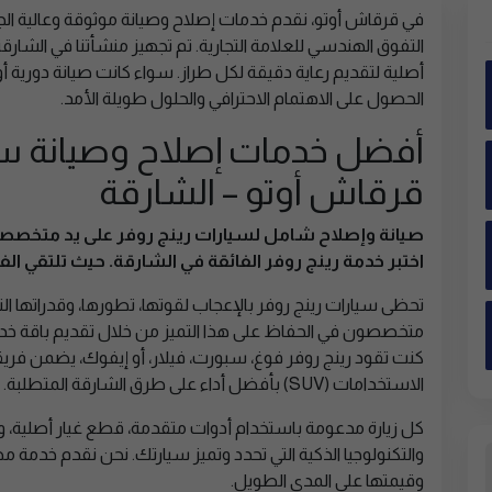
في قرقاش أوتو، نقدم خدمات إصلاح وصيانة موثوقة وعالية ال
التفوق الهندسي للعلامة التجارية. تم تجهيز منشأتنا في الشا
أصلية لتقديم رعاية دقيقة لكل طراز. سواء كانت صيانة دورية أو
الحصول على الاهتمام الاحترافي والحلول طويلة الأمد.
أفضل خدمات إصلاح وصيانة سي
قرقاش أوتو – الشارقة
صيانة وإصلاح شامل لسيارات رينج روفر على يد متخصص
اختبر خدمة رينج روفر الفائقة في الشارقة. حيث تلتقي الف
تحظى سيارات رينج روفر بالإعجاب لقوتها، تطورها، وقدراتها ال
متخصصون في الحفاظ على هذا التميز من خلال تقديم باقة خدم
كنت تقود رينج روفر فوغ، سبورت، فيلار، أو إيفوك، يضمن فريق
الاستخدامات (SUV) بأفضل أداء على طرق الشارقة المتطلبة.
كل زيارة مدعومة باستخدام أدوات متقدمة، قطع غيار أصلية، 
والتكنولوجيا الذكية التي تحدد وتميز سيارتك. نحن نقدم خدمة 
وقيمتها على المدى الطويل.