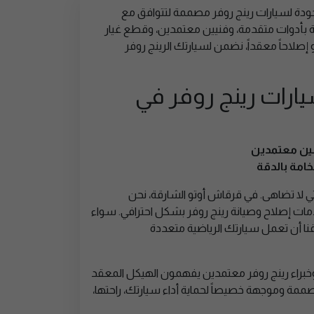
جودة لسيارات رينج روفر مصممة لتتوافق مع
رقة بأدوات متقدمة، وفنيين معتمدين، وقطع غيار
 إصلاحاً معقداً، نضمن لسيارتك الرينج روفر
ارات رينج روفر في
ين معتمدين
خامة بالدقة
تي لا تضاهى. في قرقاش أوتو الشارقة، نحن
ات إصلاح وصيانة رينج روفر بشكل احترافي. سواء
نا أن تعمل سيارتك الرياضية متعددة
وخبراء رينج روفر معتمدين يفهمون الهيكل المعقد
مصممة وموجهة خصيصاً لحماية أداء سيارتك، راحتها،