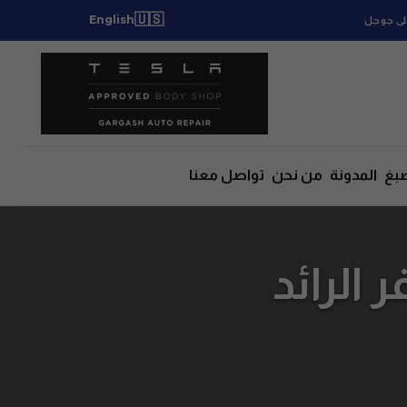
🇺🇸
English
بغ
المدونة
من نحن
تواصل معنا
 الرائد