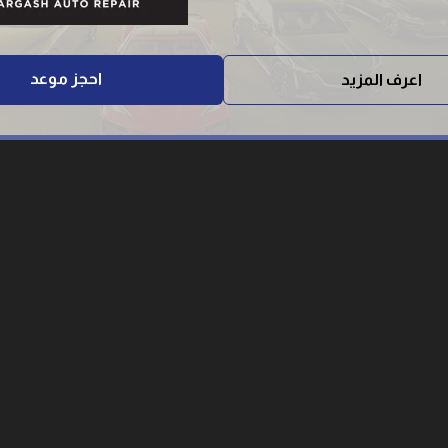
احجز موعد
اعرف المزيد